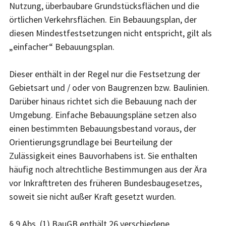
Nutzung, überbaubare Grundstücksflächen und die
örtlichen Verkehrsflächen. Ein Bebauungsplan, der
diesen Mindestfestsetzungen nicht entspricht, gilt als
„einfacher“ Bebauungsplan.
Dieser enthält in der Regel nur die Festsetzung der
Gebietsart und / oder von Baugrenzen bzw. Baulinien.
Darüber hinaus richtet sich die Bebauung nach der
Umgebung. Einfache Bebauungspläne setzen also
einen bestimmten Bebauungsbestand voraus, der
Orientierungsgrundlage bei Beurteilung der
Zulässigkeit eines Bauvorhabens ist. Sie enthalten
häufig noch altrechtliche Bestimmungen aus der Ära
vor Inkrafttreten des früheren Bundesbaugesetzes,
soweit sie nicht außer Kraft gesetzt wurden.
§ 9 Abs. (1) BauGB enthält 26 verschiedene