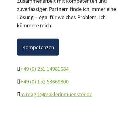
Zusammenarbeit mit kompetenten und
zuverlässigen Partnern finde ich immer eine
Lösung – egal für welches Problem. Ich
kümmere mich!
Kompetenzen
+49 (0) 251 14981684
+49 (0) 152 53669800
m.magri@maklerinmuenster.de