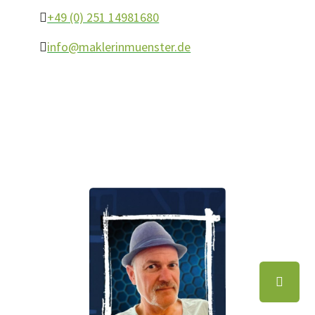
+49 (0) 251 14981680
info@maklerinmuenster.de