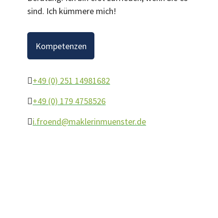
sind. Ich kümmere mich!
Kompetenzen
+49 (0) 251 14981682
+49 (0) 179 4758526
i.froend@maklerinmuenster.de