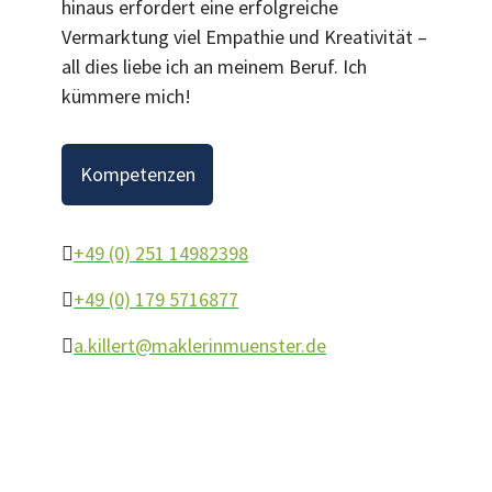
hinaus erfordert eine erfolgreiche
Vermarktung viel Empathie und Kreativität –
all dies liebe ich an meinem Beruf. Ich
kümmere mich!
Kompetenzen
+49 (0) 251 14982398
+49 (0) 179 5716877
a.killert@maklerinmuenster.de