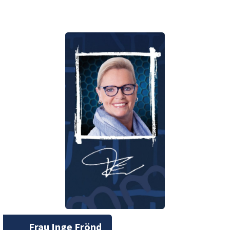
Frau Inge Frönd