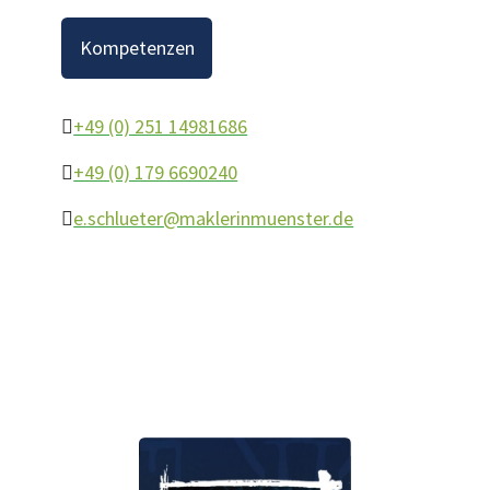
Kompetenzen
+49 (0) 251 14981686
+49 (0) 179 6690240
e.schlueter@maklerinmuenster.de