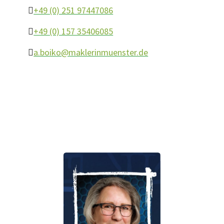
+49 (0) 251 97447086
+49 (0) 157 35406085
a.boiko@maklerinmuenster.de