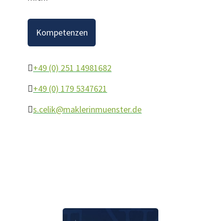
Kompetenzen
+49 (0) 251 14981682
+49 (0) 179 5347621
s.celik@maklerinmuenster.de