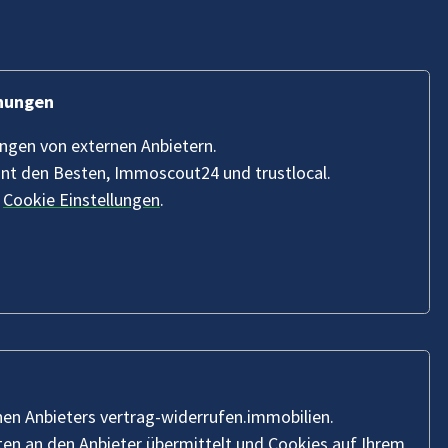
hnungen
ungen von externen Anbietern.
nnt den Besten, Immoscout24 und trustlocal.
n
Cookie Einstellungen
.
nen Anbieters vertrag-widerrufen.immobilien.
n an den Anbieter übermittelt und Cookies auf Ihrem