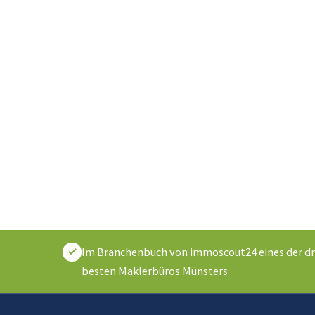
Im Branchenbuch von immoscout24 eines der dr
besten Maklerbüros Münsters