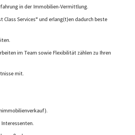
fahrung in der Immobilien-Vermittlung.
st Class Services“ und erlang(t)en dadurch beste
iten.
Arbeiten im Team sowie Flexibilität zählen zu Ihren
tnisse mit.
nimmobilienverkauf).
Interessenten.