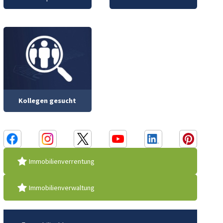
Kollegen gesucht
Immobilienverrentung
Immobilienverwaltung