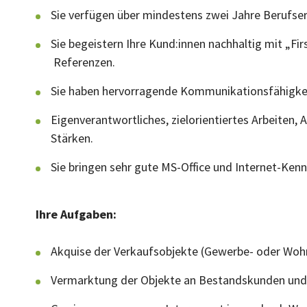
Sie verfügen über mindestens zwei Jahre Berufser
Sie begeistern Ihre Kund:innen nachhaltig mit „Fir
Referenzen.
Sie haben hervorragende Kommunikationsfähigke
Eigenverantwortliches, zielorientiertes Arbeiten, 
Stärken.
Sie bringen sehr gute MS-Office und Internet-Kenn
Ihre Aufgaben:
Akquise der Verkaufsobjekte (Gewerbe- oder Woh
Vermarktung der Objekte an Bestandskunden und 