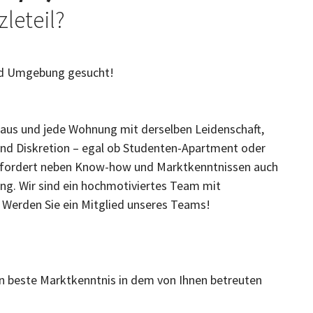
leteil?
nd Umgebung gesucht!
Haus und jede Wohnung mit derselben Leidenschaft,
nd Diskretion – egal ob Studenten-Apartment oder
 erfordert neben Know-how und Marktkenntnissen auch
ng. Wir sind ein hochmotiviertes Team mit
Werden Sie ein Mitglied unseres Teams!
zen beste Marktkenntnis in dem von Ihnen betreuten