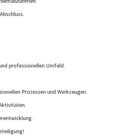
Werbemaßnahmen.
Abschluss.
 und professionellen Umfeld.
ssionellen Prozessen und Werkzeugen.
ktivitäten.
erentwicklung.
teiligung!