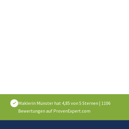
Maklerin Münster
hat
4,85
von
5
Sternen
|
1106
Bewertungen auf ProvenExpert.com