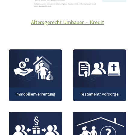
Altersgerecht Umbauen – Kredit
Immobilienverrentung
Testament/ Vorsorge