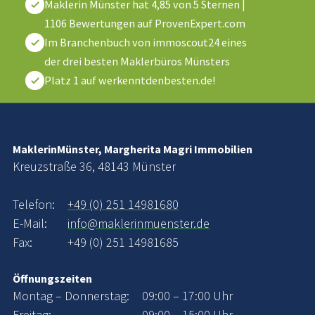
Maklerin Münster
hat
4,85
von
5
Sternen
|
1106
Bewertungen auf ProvenExpert.com
Im Branchenbuch von immoscout24 eines
der drei besten Maklerbüros Münsters
Platz 1 auf werkenntdenbesten.de!
MaklerinMünster, Margherita Magri Immobilien
Kreuzstraße 36, 48143 Münster
Telefon:
+49 (0) 251 14981680
E-Mail:
info@maklerinmuenster.de
Fax:
+49 (0) 251 14981685
Öffnungszeiten
Montag – Donnerstag:
09:00 – 17:00 Uhr
Freitag:
09:00 – 15:00 Uhr