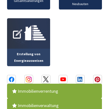
Gesamtsanierungen
Neubauten
Erstellung von
Energieausweisen
Immobilienverrentung
Immobilienverwaltung