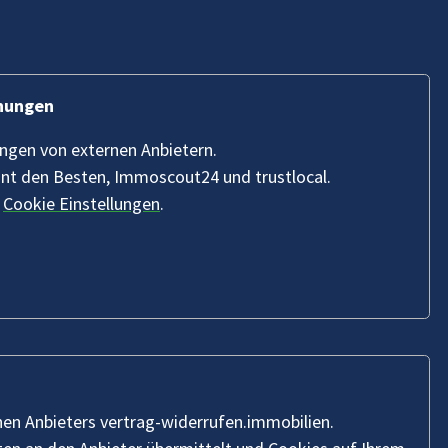
hnungen
ungen von externen Anbietern.
nnt den Besten, Immoscout24 und trustlocal.
n
Cookie Einstellungen
.
nen Anbieters vertrag-widerrufen.immobilien.