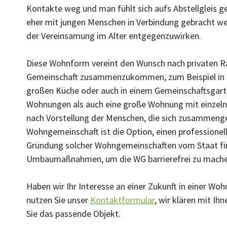
Kontakte weg und man fühlt sich aufs Abstellgleis g
eher mit jungen Menschen in Verbindung gebracht wer
der Vereinsamung im Alter entgegenzuwirken.
Diese Wohnform vereint den Wunsch nach privaten Rä
Gemeinschaft zusammenzukommen, zum Beispiel in e
großen Küche oder auch in einem Gemeinschaftsgart
Wohnungen als auch eine große Wohnung mit einzelne
nach Vorstellung der Menschen, die sich zusammengef
Wohngemeinschaft ist die Option, einen professionel
Gründung solcher Wohngemeinschaften vom Staat fina
Umbaumaßnahmen, um die WG barrierefrei zu machen,
Haben wir Ihr Interesse an einer Zukunft in einer W
nutzen Sie unser
Kontaktformular
, wir klären mit Ih
Sie das passende Objekt.