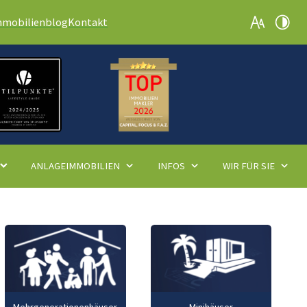
mmobilienblog
Kontakt
ANLAGEIMMOBILIEN
INFOS
WIR FÜR SIE