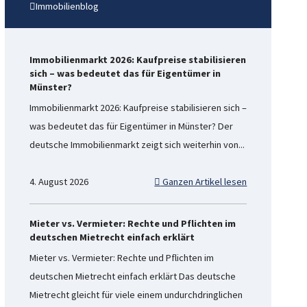
Immobilienblog
Immobilienmarkt 2026: Kaufpreise stabilisieren
sich – was bedeutet das für Eigentümer in
Münster?
Immobilienmarkt 2026: Kaufpreise stabilisieren sich –
was bedeutet das für Eigentümer in Münster? Der
deutsche Immobilienmarkt zeigt sich weiterhin von...
4. August 2026
Ganzen Artikel lesen
Mieter vs. Vermieter: Rechte und Pflichten im
deutschen Mietrecht einfach erklärt
Mieter vs. Vermieter: Rechte und Pflichten im
deutschen Mietrecht einfach erklärt Das deutsche
Mietrecht gleicht für viele einem undurchdringlichen