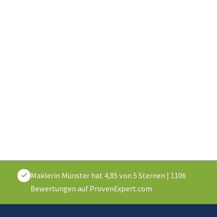
Maklerin Münster
hat
4,85
von
5
Sternen
|
1106
Bewertungen auf ProvenExpert.com