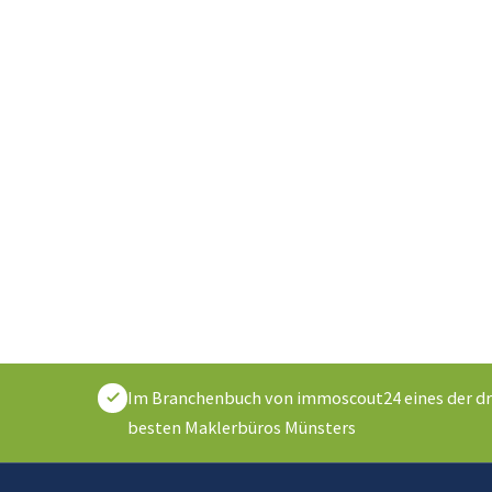
Im Branchenbuch von immoscout24 eines der dr
besten Maklerbüros Münsters