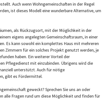
estellt. Auch wenn Wohngemeinschaften in der Regel
den, ist dieses Modell eine wunderbare Alternative, um
umen, als Rückzugsort, mit der Möglichkeit in der
inem eigens angelegten Gemeinschaftsraum, in einer
en. Es kann sowohl ein komplettes Haus mit mehreren
n Zimmern für ein solches Projekt genutzt werden, je
unden haben. Ein weiterer Vorteil der
len Pflegedienst mit einzubinden. Übrigens wird die
nziell unterstützt. Auch für nötige
 gibt es Fördermittel.
ohngemeinschaft geweckt? Sprechen Sie uns an oder
nen alle Fragen rund um diese Möglichkeit und finden für