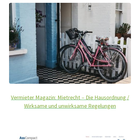
Vermieter Magazin: Mietrecht – Die Hausordnung /
Wirksame und unwirksame Regelungen