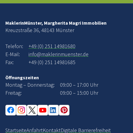
MaklerinMünster, Margherita Magri Immobilien
Kreuzstraße 36, 48143 Münster
Telefon:
+49 (0) 251 14981680
E-Mail:
info@maklerinmuenster.de
Fax:
+49 (0) 251 14981685
Öffnungszeiten
Montag – Donnerstag:
09:00 – 17:00 Uhr
Freitag:
09:00 – 15:00 Uhr
Startseite
Anfahrt
Kontakt
Digitale Barrierefreiheit