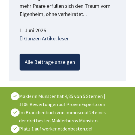
mehr Paare erfüllen sich den Traum vom
Eigenheim, ohne verheiratet...
1. Juni 2026
Ganzen Artikel lesen
Alle Beiträge anzeigen
Maklerin Münster
hat
4,85
von
5
Sternen
|
1106
Bewertungen auf ProvenExpert.com
Im Branchenbuch von immoscout24 eines
der drei besten Maklerbüros Münsters
Platz 1 auf werkenntdenbesten.de!