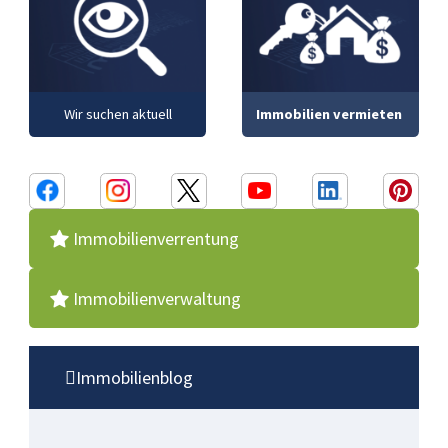
Wir suchen aktuell
Immobilien vermieten
Immobilienverrentung
Immobilienverwaltung
Immobilienblog