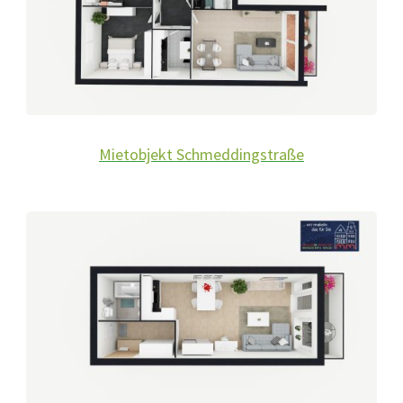
Mietobjekt Schmeddingstraße