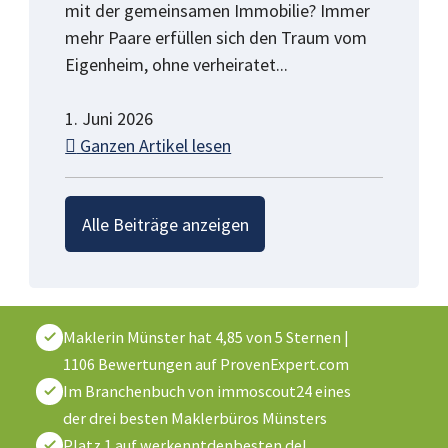
mit der gemeinsamen Immobilie? Immer
mehr Paare erfüllen sich den Traum vom
Eigenheim, ohne verheiratet...
1. Juni 2026
Ganzen Artikel lesen
Alle Beiträge anzeigen
Maklerin Münster
hat
4,85
von
5
Sternen
|
1106
Bewertungen auf ProvenExpert.com
Im Branchenbuch von immoscout24 eines
der drei besten Maklerbüros Münsters
Platz 1 auf werkenntdenbesten.de!