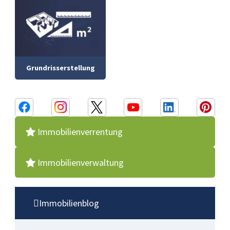
Grundrisserstellung
Immobilienverrentung
Immobilienverwaltung
Immobilienblog