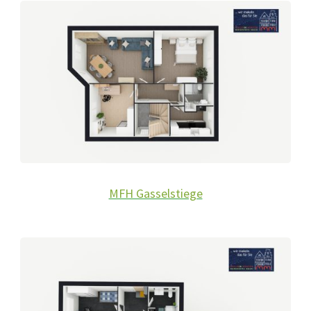
MFH Gasselstiege