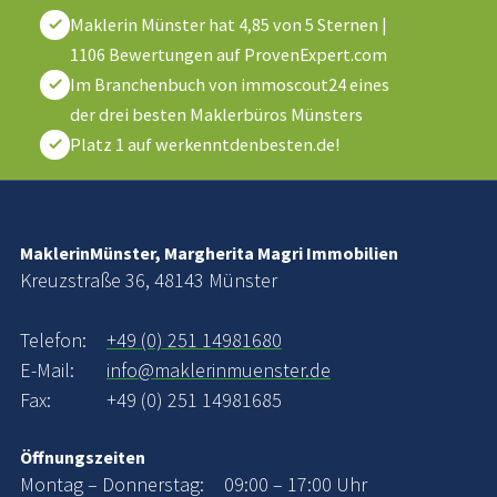
Maklerin Münster
hat
4,85
von
5
Sternen
|
1106
Bewertungen auf ProvenExpert.com
Im Branchenbuch von immoscout24 eines
der drei besten Maklerbüros Münsters
Platz 1 auf werkenntdenbesten.de!
MaklerinMünster, Margherita Magri Immobilien
Kreuzstraße 36, 48143 Münster
Telefon:
+49 (0) 251 14981680
E-Mail:
info@maklerinmuenster.de
Fax:
+49 (0) 251 14981685
Öffnungszeiten
Montag – Donnerstag:
09:00 – 17:00 Uhr