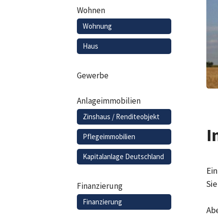
Wohnen
Wohnung
Haus
Gewerbe
Anlageimmobilien
Zinshaus / Renditeobjekt
I
Pflegeimmobilien
Kapitalanlage Deutschland
Ein
Sie
Finanzierung
Finanzierung
Abe