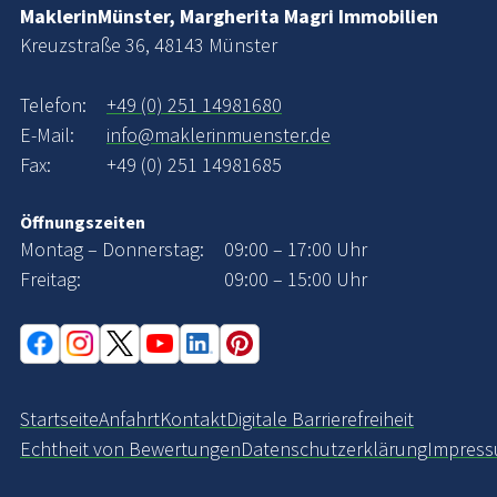
MaklerinMünster, Margherita Magri Immobilien
Kreuzstraße 36, 48143 Münster
Telefon:
+49 (0) 251 14981680
E-Mail:
info@maklerinmuenster.de
Fax:
+49 (0) 251 14981685
Öffnungszeiten
Montag – Donnerstag:
09:00 – 17:00 Uhr
Freitag:
09:00 – 15:00 Uhr
Startseite
Anfahrt
Kontakt
Digitale Barrierefreiheit
Echtheit von Bewertungen
Datenschutzerklärung
Impres