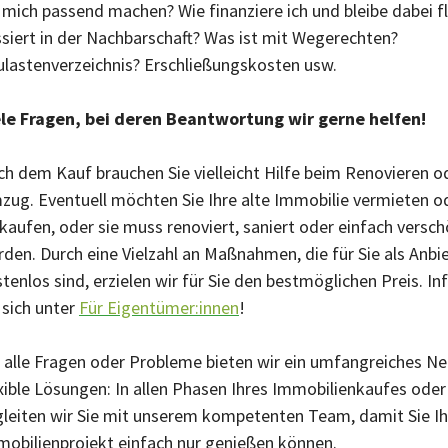
 mich passend machen? Wie finanziere ich und bleibe dabei f
siert in der Nachbarschaft? Was ist mit Wegerechten?
lastenverzeichnis? Erschließungskosten usw.
ele Fragen, bei deren Beantwortung wir gerne helfen!
h dem Kauf brauchen Sie vielleicht Hilfe beim Renovieren o
ug. Eventuell möchten Sie Ihre alte Immobilie vermieten o
kaufen, oder sie muss renoviert, saniert oder einfach versc
den. Durch eine Vielzahl an Maßnahmen, die für Sie als Anbie
tenlos sind, erzielen wir für Sie den bestmöglichen Preis. I
 sich unter
Für Eigentümer:innen
!
 alle Fragen oder Probleme bieten wir ein umfangreiches N
xible Lösungen: In allen Phasen Ihres Immobilienkaufes oder
leiten wir Sie mit unserem kompetenten Team, damit Sie Ih
obilienprojekt einfach nur genießen können.