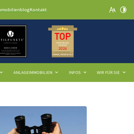
mmobilienblog
Kontakt
ANLAGEIMMOBILIEN
INFOS
WIR FÜR SIE