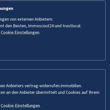
hnungen
ungen von externen Anbietern.
nnt den Besten, Immoscout24 und trustlocal.
n
Cookie Einstellungen
.
nen Anbieters vertrag-widerrufen.immobilien.
n an den Anbieter übermittelt und Cookies auf Ihrem
n
Cookie-Einstellungen
.