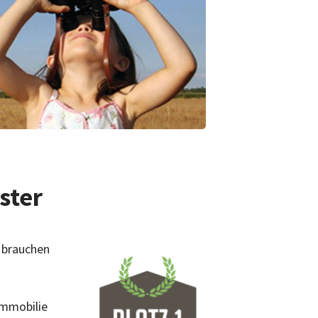
ster
 brauchen
Immobilie