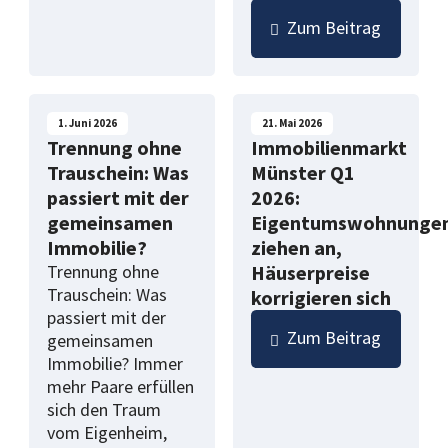
Zum Beitrag
1. Juni 2026
21. Mai 2026
Trennung ohne
Immobilienmarkt
Trauschein: Was
Münster Q1
passiert mit der
2026:
gemeinsamen
Eigentumswohnunge
Immobilie?
ziehen an,
Trennung ohne
Häuserpreise
Trauschein: Was
korrigieren sich
passiert mit der
Zum Beitrag
gemeinsamen
Immobilie? Immer
mehr Paare erfüllen
sich den Traum
vom Eigenheim,