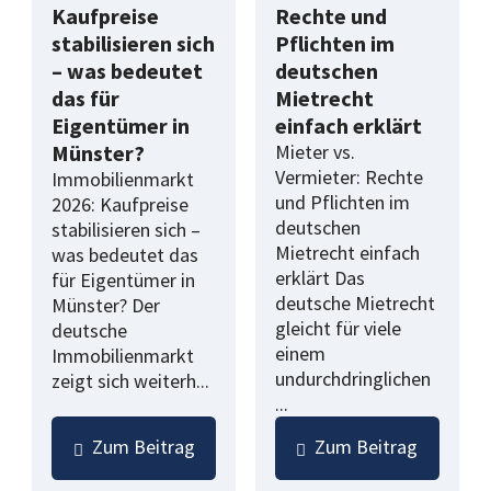
Kaufpreise
Rechte und
stabilisieren sich
Pflichten im
– was bedeutet
deutschen
das für
Mietrecht
Eigentümer in
einfach erklärt
Münster?
Mieter vs.
Vermieter: Rechte
Immobilienmarkt
und Pflichten im
2026: Kaufpreise
deutschen
stabilisieren sich –
Mietrecht einfach
was bedeutet das
erklärt Das
für Eigentümer in
deutsche Mietrecht
Münster? Der
gleicht für viele
deutsche
einem
Immobilienmarkt
undurchdringlichen
zeigt sich weiterh...
...
Zum Beitrag
Zum Beitrag