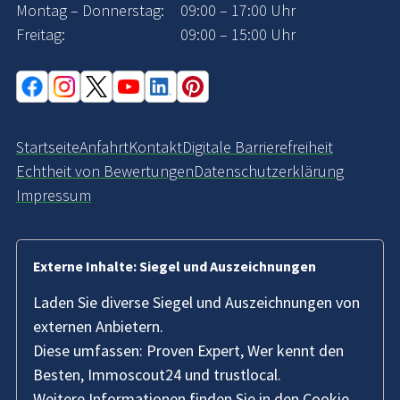
Montag – Donnerstag:
09:00 – 17:00 Uhr
Freitag:
09:00 – 15:00 Uhr
Startseite
Anfahrt
Kontakt
Digitale Barrierefreiheit
Echtheit von Bewertungen
Datenschutzerklärung
Impressum
Externe Inhalte: Siegel und Auszeichnungen
Laden Sie diverse Siegel und Auszeichnungen von
externen Anbietern.
Diese umfassen: Proven Expert, Wer kennt den
Besten, Immoscout24 und trustlocal.
Weitere Informationen finden Sie in den
Cookie