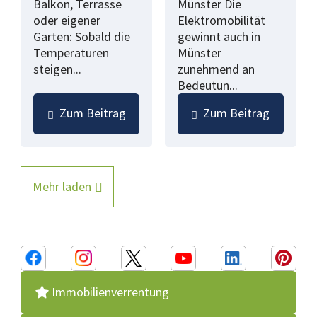
Balkon, Terrasse
Münster Die
oder eigener
Elektromobilität
Garten: Sobald die
gewinnt auch in
Temperaturen
Münster
steigen...
zunehmend an
Bedeutun...
Zum Beitrag
Zum Beitrag
Mehr laden
Immobilienverrentung