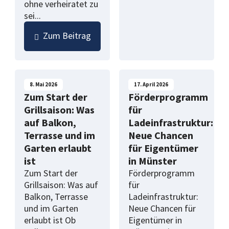
ohne verheiratet zu
sei...
Zum Beitrag
8. Mai 2026
17. April 2026
Zum Start der
Förderprogramm
Grillsaison: Was
für
auf Balkon,
Ladeinfrastruktur:
Terrasse und im
Neue Chancen
Garten erlaubt
für Eigentümer
ist
in Münster
Zum Start der
Förderprogramm
Grillsaison: Was auf
für
Balkon, Terrasse
Ladeinfrastruktur:
und im Garten
Neue Chancen für
erlaubt ist Ob
Eigentümer in