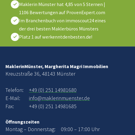
Maklerin Münster
hat
4,85
von
5
Sternen
|
1106
Bewertungen auf ProvenExpert.com
Im Branchenbuch von immoscout24 eines
der drei besten Maklerbüros Münsters
Platz 1 auf werkenntdenbesten.de!
MaklerinMünster, Margherita Magri Immobilien
Kreuzstraße 36, 48143 Münster
Telefon:
+49 (0) 251 14981680
E-Mail:
info@maklerinmuenster.de
Fax:
+49 (0) 251 14981685
Öffnungszeiten
Montag – Donnerstag:
09:00 – 17:00 Uhr