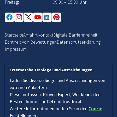
Freitag:
09:00 – 15:00 Uhr
Startseite
Anfahrt
Kontakt
Digitale Barrierefreiheit
Echtheit von Bewertungen
Datenschutzerklärung
Impressum
Externe Inhalte: Siegel und Auszeichnungen
Laden Sie diverse Siegel und Auszeichnungen von
externen Anbietern.
Diese umfassen: Proven Expert, Wer kennt den
Besten, Immoscout24 und trustlocal.
Weitere Informationen finden Sie in den
Cookie
Einstellungen
.