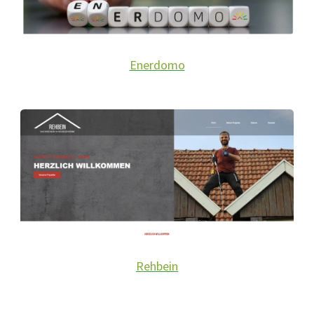
Enerdomo
Rehbein