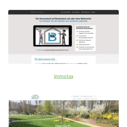
Immotax