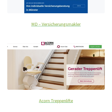
MD – Versicherungsmakler
Acorn Treppenlifte