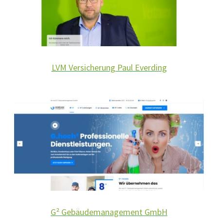
LVM Versicherung Paul Everding
G² Gebäudemanagement GmbH