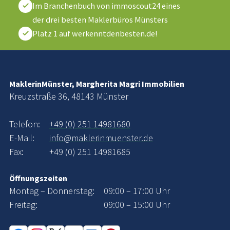
Im Branchenbuch von immoscout24 eines
der drei besten Maklerbüros Münsters
Platz 1 auf werkenntdenbesten.de!
MaklerinMünster, Margherita Magri Immobilien
Kreuzstraße 36, 48143 Münster
Telefon:
+49 (0) 251 14981680
E-Mail:
info@maklerinmuenster.de
Fax:
+49 (0) 251 14981685
Öffnungszeiten
Montag – Donnerstag:
09:00 – 17:00 Uhr
Freitag:
09:00 – 15:00 Uhr