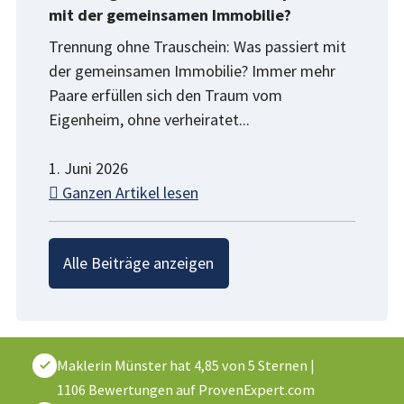
mit der gemeinsamen Immobilie?
Trennung ohne Trauschein: Was passiert mit
der gemeinsamen Immobilie? Immer mehr
Paare erfüllen sich den Traum vom
Eigenheim, ohne verheiratet...
1. Juni 2026
Ganzen Artikel lesen
Alle Beiträge anzeigen
Maklerin Münster
hat
4,85
von
5
Sternen
|
1106
Bewertungen auf ProvenExpert.com