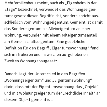
Mehrfamilienhaus meint, auch als „Eig­en­heim in der
Etage“ bezeichnet, verwendet das Woh­nungs­eigen­
tums­gesetz diesen Begriff nicht, sondern spricht aus­
schließlich vom Wohnungseigentum. Gemeint ist damit
das Sondereigentum als Alleineigentum an einer
Wohnung, ver­bun­den mit einem Miteigentumsanteil
am Gemeinschaftseigentum. Eine gesetzliche
Definition für den Begriff „Eigentumswohnung“ fand
sich im früheren und inzwischen aufgehobenen
Zweiten Wohnungsbaugesetz.
Danach liegt der Unterschied in den Begriffen
„Wohnungs­eigen­tum“ und „Eigentumswohnung“
darin, dass mit der Eigentums­woh­nung das „Objekt“
und mit Wohnungseigentum der „recht­li­che Inhalt“ an
diesem Objekt gemeint ist.