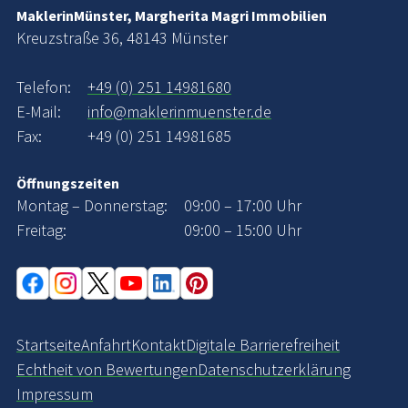
MaklerinMünster, Margherita Magri Immobilien
Kreuzstraße 36, 48143 Münster
Telefon:
+49 (0) 251 14981680
E-Mail:
info@maklerinmuenster.de
Fax:
+49 (0) 251 14981685
Öffnungszeiten
Montag – Donnerstag:
09:00 – 17:00 Uhr
Freitag:
09:00 – 15:00 Uhr
Startseite
Anfahrt
Kontakt
Digitale Barrierefreiheit
Echtheit von Bewertungen
Datenschutzerklärung
Impressum