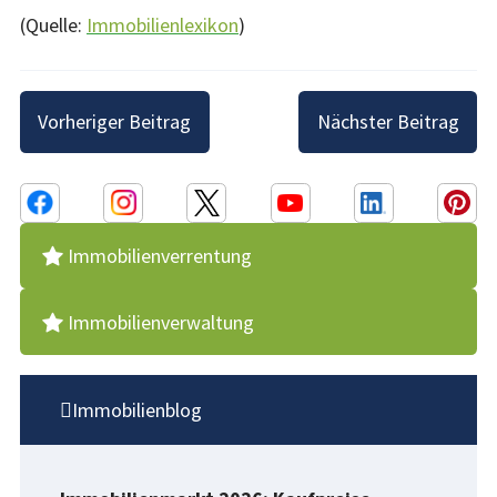
(Quelle:
Immobilienlexikon
)
Beitragsnavigation
Vorheriger Beitrag
Nächster Beitrag
Immobilienverrentung
Immobilienverwaltung
Immobilienblog