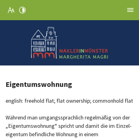
Eigentumswohnung
english: freehold flat; flat ownership; commonhold flat
Während man umgangssprachlich regelmäßig von der
„Eigen­tums­wohnung“ spricht und damit die im Einzel­
eigen­tum be­find­liche Wohnung in einem