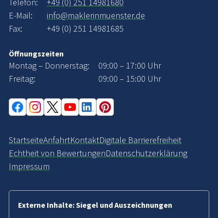
Telefon:
+49 (0) 251 14981680
E-Mail:
info@maklerinmuenster.de
Fax:
+49 (0) 251 14981685
Öffnungszeiten
Montag – Donnerstag:
09:00 – 17:00 Uhr
Freitag:
09:00 – 15:00 Uhr
Startseite
Anfahrt
Kontakt
Digitale Barrierefreiheit
Echtheit von Bewertungen
Datenschutzerklärung
Impressum
Externe Inhalte: Siegel und Auszeichnungen