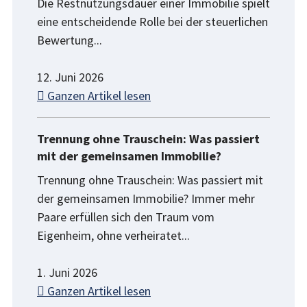
Die Restnutzungsdauer einer Immobilie spielt
eine entscheidende Rolle bei der steuerlichen
Bewertung...
12. Juni 2026
Ganzen Artikel lesen
Trennung ohne Trauschein: Was passiert
mit der gemeinsamen Immobilie?
Trennung ohne Trauschein: Was passiert mit
der gemeinsamen Immobilie? Immer mehr
Paare erfüllen sich den Traum vom
Eigenheim, ohne verheiratet...
1. Juni 2026
Ganzen Artikel lesen