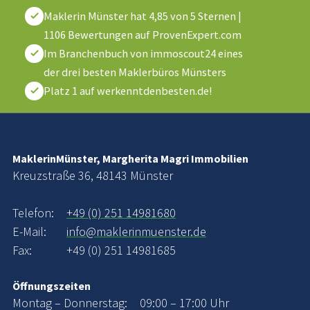
Maklerin Münster
hat
4,85
von
5
Sternen
|
1106
Bewertungen auf ProvenExpert.com
Im Branchenbuch von immoscout24 eines
der drei besten Maklerbüros Münsters
Platz 1 auf werkenntdenbesten.de!
MaklerinMünster, Margherita Magri Immobilien
Kreuzstraße 36, 48143 Münster
Telefon:
+49 (0) 251 14981680
E-Mail:
info@maklerinmuenster.de
Fax:
+49 (0) 251 14981685
Öffnungszeiten
Montag – Donnerstag:
09:00 – 17:00 Uhr