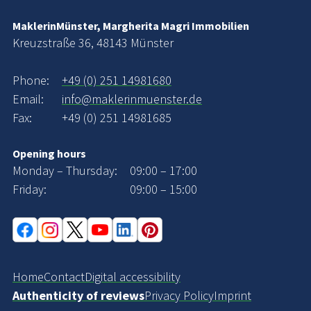
MaklerinMünster, Margherita Magri Immobilien
Kreuzstraße 36, 48143 Münster
Phone:
+49 (0) 251 14981680
Email:
info@maklerinmuenster.de
Fax:
+49 (0) 251 14981685
Opening hours
Monday – Thursday:
09:00 – 17:00
Friday:
09:00 – 15:00
Home
Contact
Digital accessibility
Authenticity of reviews
Privacy Policy
Imprint