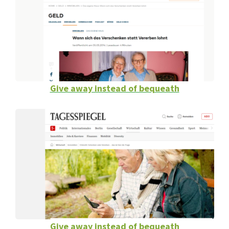
Give away instead of bequeath
Give away instead of bequeath