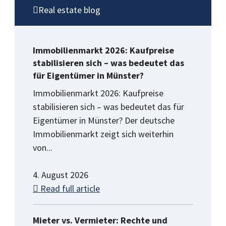
Real estate blog
Immobilienmarkt 2026: Kaufpreise
stabilisieren sich – was bedeutet das
für Eigentümer in Münster?
Immobilienmarkt 2026: Kaufpreise
stabilisieren sich – was bedeutet das für
Eigentümer in Münster? Der deutsche
Immobilienmarkt zeigt sich weiterhin
von...
4. August 2026
Read full article
Mieter vs. Vermieter: Rechte und