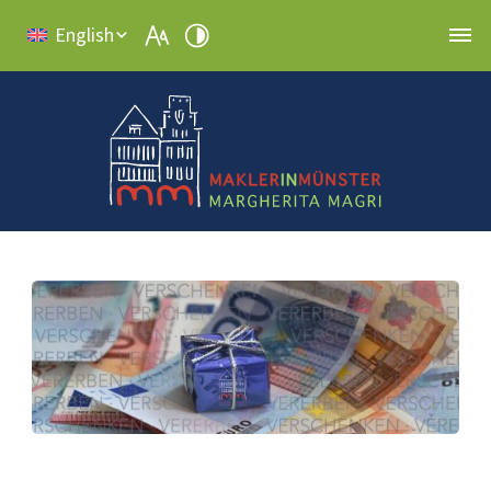
English