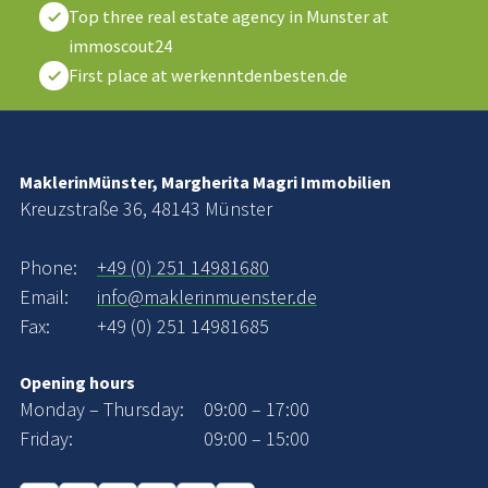
Top three real estate agency in Munster at
immoscout24
First place at werkenntdenbesten.de
MaklerinMünster, Margherita Magri Immobilien
Kreuzstraße 36, 48143 Münster
Phone:
+49 (0) 251 14981680
Email:
info@maklerinmuenster.de
Fax:
+49 (0) 251 14981685
Opening hours
Monday – Thursday:
09:00 – 17:00
Friday:
09:00 – 15:00