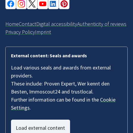
Home
Contact
Digital accessibility
Authenticity of reviews
Privacy Policy
Imprint
External content: Seals and awards
Load various seals and awards from external
providers.
These include: Proven Expert, Wer kennt den
Besten, Immoscout24 and trustlocal.
Further information can be found in the
Cookie
Settings
.
Load external content