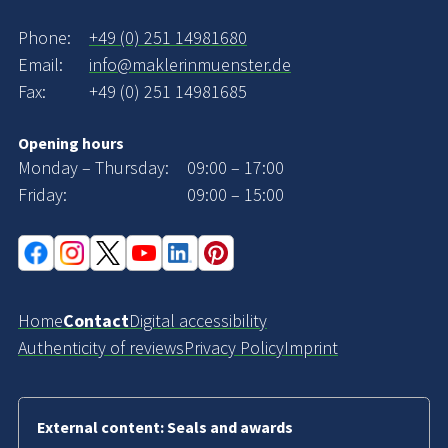
Phone:
+49 (0) 251 14981680
Email:
info@maklerinmuenster.de
Fax:
+49 (0) 251 14981685
Opening hours
Monday – Thursday:
09:00 – 17:00
Friday:
09:00 – 15:00
Home
Contact
Digital accessibility
Authenticity of reviews
Privacy Policy
Imprint
External content: Seals and awards