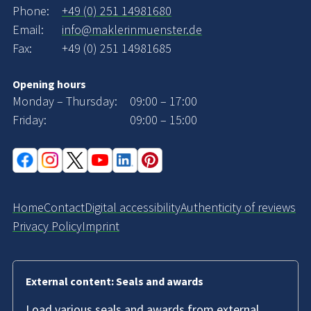
Phone:
+49 (0) 251 14981680
Email:
info@maklerinmuenster.de
Fax:
+49 (0) 251 14981685
Opening hours
Monday – Thursday:
09:00 – 17:00
Friday:
09:00 – 15:00
Home
Contact
Digital accessibility
Authenticity of reviews
Privacy Policy
Imprint
External content: Seals and awards
Load various seals and awards from external