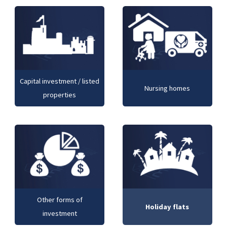
Capital investment / listed
Nursing homes
properties
Other forms of
Holiday flats
investment