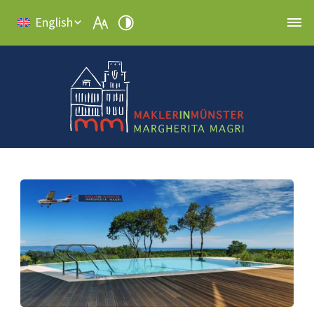
English