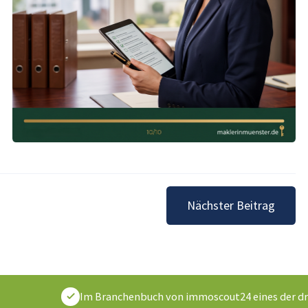
Nächster Beitrag
Im Branchenbuch von immoscout24 eines der dr