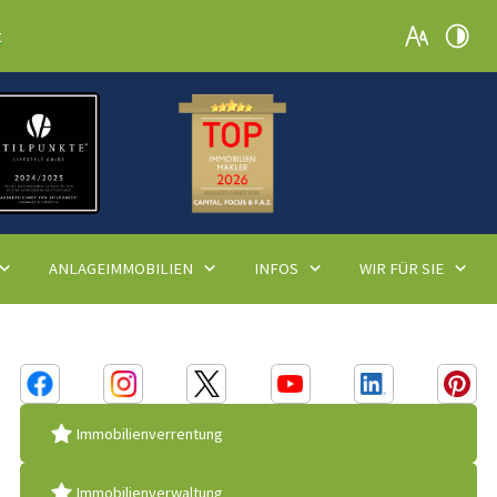
t
ANLAGEIMMOBILIEN
INFOS
WIR FÜR SIE
Immobilienverrentung
Immobilienverwaltung