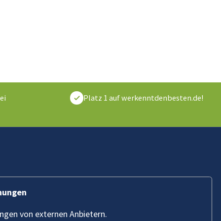
ei
Platz 1 auf werkenntdenbesten.de!
hnungen
ungen von externen Anbietern.