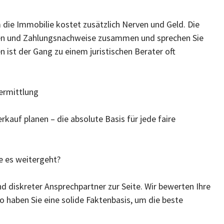
die Immobilie kostet zusätzlich Nerven und Geld. Die
lagen und Zahlungsnachweise zusammen und sprechen Sie
n ist der Gang zu einem juristischen Berater oft
termittlung
kauf planen – die absolute Basis für jede faire
ie es weitergeht?
nd diskreter Ansprechpartner zur Seite. Wir bewerten Ihre
o haben Sie eine solide Faktenbasis, um die beste