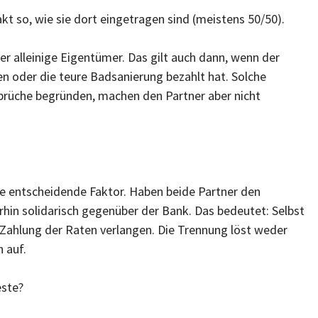
kt so, wie sie dort eingetragen sind (meistens 50/50).
der alleinige Eigentümer. Das gilt auch dann, wenn der
n oder die teure Badsanierung bezahlt hat. Solche
rüche begründen, machen den Partner aber nicht
e entscheidende Faktor. Haben beide Partner den
rhin solidarisch gegenüber der Bank. Das bedeutet: Selbst
 Zahlung der Raten verlangen. Die Trennung löst weder
 auf.
este?