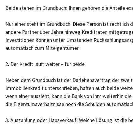
Beide stehen im Grundbuch: Ihnen gehören die Anteile exa
Nur einer steht im Grundbuch: Diese Person ist rechtlich 
andere Partner über Jahre hinweg Kreditraten mitgetrage
Investitionen können unter Umständen Rückzahlungsansp
automatisch zum Miteigentümer.
2. Der Kredit läuft weiter – für beide
Neben dem Grundbuch ist der Darlehensvertrag der zweit
Immobilienkredit unterschrieben, haften auch beide weite
wenn einer auszieht, kann die Bank von ihm weiterhin die
die Eigentumsverhältnisse noch die Schulden automatisch
3. Auszahlung oder Hausverkauf: Welche Lösung ist die b