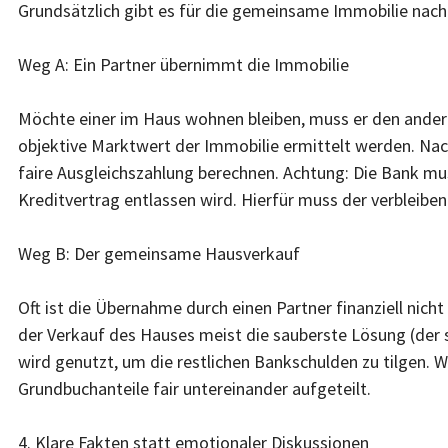
Grundsätzlich gibt es für die gemeinsame Immobilie nach
Weg A: Ein Partner übernimmt die Immobilie
Möchte einer im Haus wohnen bleiben, muss er den ander
objektive Marktwert der Immobilie ermittelt werden. Nac
faire Ausgleichszahlung berechnen. Achtung: Die Bank m
Kreditvertrag entlassen wird. Hierfür muss der verbleibe
Weg B: Der gemeinsame Hausverkauf
Oft ist die Übernahme durch einen Partner finanziell nich
der Verkauf des Hauses meist die sauberste Lösung (der 
wird genutzt, um die restlichen Bankschulden zu tilgen. W
Grundbuchanteile fair untereinander aufgeteilt.
4. Klare Fakten statt emotionaler Diskussionen