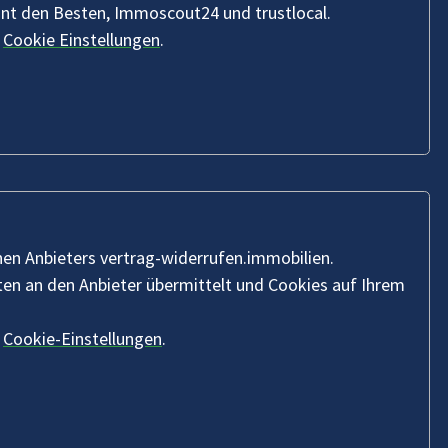
nnt den Besten, Immoscout24 und trustlocal.
n
Cookie Einstellungen
.
nen Anbieters vertrag-widerrufen.immobilien.
n an den Anbieter übermittelt und Cookies auf Ihrem
n
Cookie-Einstellungen
.