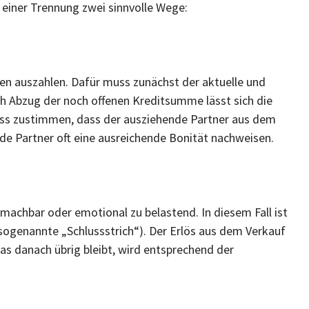
 einer Trennung zwei sinnvolle Wege:
en auszahlen. Dafür muss zunächst der aktuelle und
h Abzug der noch offenen Kreditsumme lässt sich die
uss zustimmen, dass der ausziehende Partner aus dem
nde Partner oft eine ausreichende Bonität nachweisen.
t machbar oder emotional zu belastend. In diesem Fall ist
sogenannte „Schlussstrich“). Der Erlös aus dem Verkauf
as danach übrig bleibt, wird entsprechend der