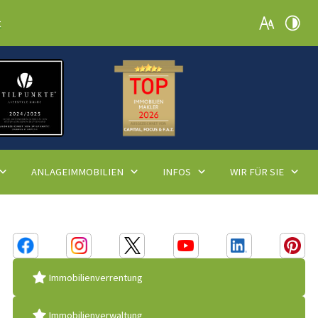
t
ANLAGEIMMOBILIEN
INFOS
WIR FÜR SIE
Immobilienverrentung
Immobilienverwaltung