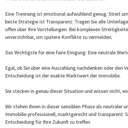
Eine Trennung ist emotional aufwühlend genug. Streit um 
beste Strategie ist Transparenz: Tragen Sie alle Unter
offen über Ihre Vorstellungen. Bei komplexen Streitigkeite
unverzichtbar, um spätere Konflikte zu vermeiden.
Das Wichtigste für eine faire Einigung: Eine neutrale Wer
Egal, ob Sie über eine Auszahlung nachdenken oder den Ver
Entscheidung ist der exakte Marktwert der Immobilie.
Sie stecken in genau dieser Situation und wissen nicht, w
Wir stehen Ihnen in dieser sensiblen Phase als neutraler u
Immobilie professionell, marktgerecht und transparent. S
Entscheidung für Ihre Zukunft zu treffen.