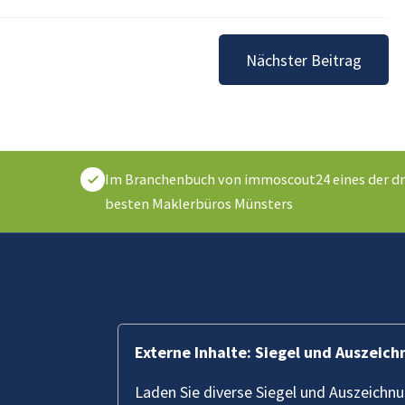
Nächster Beitrag
Im Branchenbuch von immoscout24 eines der dr
besten Maklerbüros Münsters
Externe Inhalte: Siegel und Auszeic
Laden Sie diverse Siegel und Auszeichn