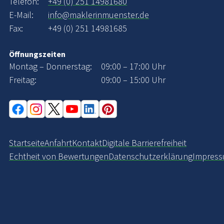
Telefon:
+49 (0) 251 14981680
E-Mail:
info@maklerinmuenster.de
Fax:
+49 (0) 251 14981685
Öffnungszeiten
Montag – Donnerstag:
09:00 – 17:00 Uhr
Freitag:
09:00 – 15:00 Uhr
Startseite
Anfahrt
Kontakt
Digitale Barrierefreiheit
Echtheit von Bewertungen
Datenschutzerklärung
Impres