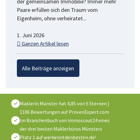
der gemeinsamen Immobilie? Immer mehr
Paare erfüllen sich den Traum vom
Eigenheim, ohne verheiratet...
1. Juni 2026
Ganzen Artikel lesen
Alle Beiträge anzeigen
Maklerin Münster
hat
4,85
von
5
Sternen
|
1106
Bewertungen auf ProvenExpert.com
Im Branchenbuch von immoscout24 eines
der drei besten Maklerbüros Münsters
Platz 1 auf werkenntdenbesten.de!