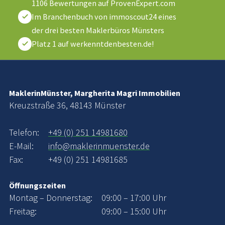
1106
Bewertungen auf ProvenExpert.com
Im Branchenbuch von immoscout24 eines
der drei besten Maklerbüros Münsters
Platz 1 auf werkenntdenbesten.de!
MaklerinMünster, Margherita Magri Immobilien
Kreuzstraße 36, 48143 Münster
Telefon:
+49 (0) 251 14981680
E-Mail:
info@maklerinmuenster.de
Fax:
+49 (0) 251 14981685
Öffnungszeiten
Montag – Donnerstag:
09:00 – 17:00 Uhr
Freitag:
09:00 – 15:00 Uhr