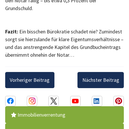
den Notar fällig – bis etwa 0,3 Prozent der
Grundschuld.
Fazit:
Ein bisschen Bürokratie schadet nie? Zumindest
sorgt sie hierzulande für klare Eigentumsverhältnisse –
und das anstrengende Kapitel des Grundbucheintrags
übernimmt ohnehin der Notar…
Beitragsnavigation
Vorheriger Beitrag
Nächster Beitrag
Immobilienverrentung