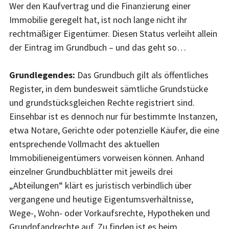
Wer den Kaufvertrag und die Finanzierung einer
Immobilie geregelt hat, ist noch lange nicht ihr
rechtmäßiger Eigentümer. Diesen Status verleiht allein
der Eintrag im Grundbuch – und das geht so…
Grundlegendes:
Das Grundbuch gilt als öffentliches
Register, in dem bundesweit sämtliche Grundstücke
und grundstücksgleichen Rechte registriert sind.
Einsehbar ist es dennoch nur für bestimmte Instanzen,
etwa Notare, Gerichte oder potenzielle Käufer, die eine
entsprechende Vollmacht des aktuellen
Immobilieneigentümers vorweisen können. Anhand
einzelner Grundbuchblätter mit jeweils drei
„Abteilungen“ klärt es juristisch verbindlich über
vergangene und heutige Eigentumsverhältnisse,
Wege-, Wohn- oder Vorkaufsrechte, Hypotheken und
Grundpfandrechte auf. Zu finden ist es beim