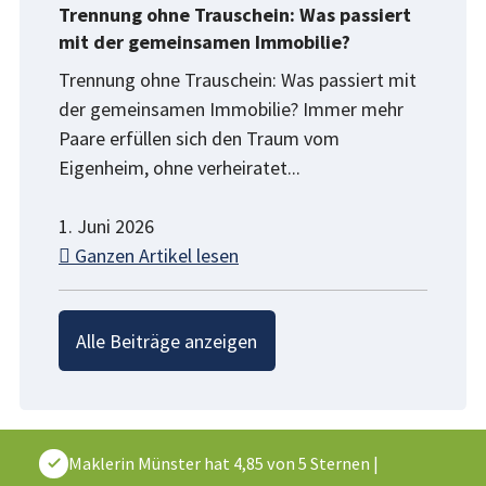
Trennung ohne Trauschein: Was passiert
mit der gemeinsamen Immobilie?
Trennung ohne Trauschein: Was passiert mit
der gemeinsamen Immobilie? Immer mehr
Paare erfüllen sich den Traum vom
Eigenheim, ohne verheiratet...
1. Juni 2026
Ganzen Artikel lesen
Alle Beiträge anzeigen
Maklerin Münster
hat
4,85
von
5
Sternen
|