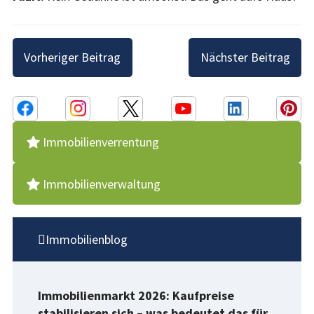
Beitragsnavigation
Vorheriger Beitrag
Nächster Beitrag
Immobilienverrentung
Immobilienverwaltung
Immobilienblog
Immobilienmarkt 2026: Kaufpreise
stabilisieren sich – was bedeutet das für