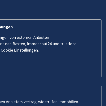
hnungen
ungen von externen Anbietern.
nnt den Besten, Immoscout24 und trustlocal.
n
Cookie Einstellungen
.
nen Anbieters vertrag-widerrufen.immobilien.