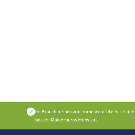
Im Branchenbuch von immoscout24 eines der dr
besten Maklerbüros Münsters