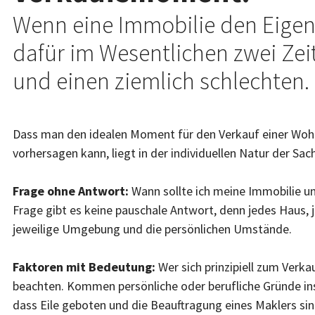
Wenn eine Immobilie den Eigent
dafür im Wesentlichen zwei Zeit
und einen ziemlich schlechten.
Dass man den idealen Moment für den Verkauf einer Wohn
vorhersagen kann, liegt in der individuellen Natur der Sach
Frage ohne Antwort:
Wann sollte ich meine Immobilie un
Frage gibt es keine pauschale Antwort, denn jedes Haus, j
jeweilige Umgebung und die persönlichen Umstände.
Faktoren mit Bedeutung:
Wer sich prinzipiell zum Verka
beachten. Kommen persönliche oder berufliche Gründe ins S
dass Eile geboten und die Beauftragung eines Maklers sinn