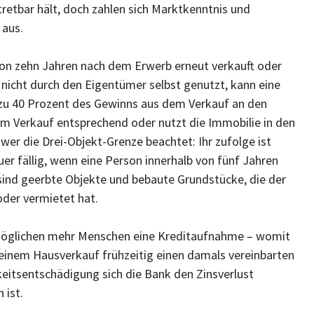
tretbar hält, doch zahlen sich Marktkenntnis und
 aus.
von zehn Jahren nach dem Erwerb erneut verkauft oder
 nicht durch den Eigentümer selbst genutzt, kann eine
s zu 40 Prozent des Gewinns aus dem Verkauf an den
em Verkauf entsprechend oder nutzt die Immobilie in den
, wer die Drei-Objekt-Grenze beachtet: Ihr zufolge ist
 fällig, wenn eine Person innerhalb von fünf Jahren
ind geerbte Objekte und bebaute Grundstücke, die der
der vermietet hat.
ermöglichen mehr Menschen eine Kreditaufnahme – womit
einem Hausverkauf frühzeitig einen damals vereinbarten
gkeitsentschädigung sich die Bank den Zinsverlust
 ist.