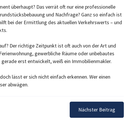
ent überhaupt? Das verrät oft nur eine professionelle
Grundstücksbebauung und Nachfrage? Ganz so einfach ist
 hilft bei der Ermittlung des aktuellen Verkehrswerts – und
kts.
f? Der richtige Zeitpunkt ist oft auch von der Art und
r Ferienwohnung, gewerbliche Räume oder unbebautes
 gerade erst entwickelt, weiß ein Immobilienmakler.
och lässt er sich nicht einfach erkennen. Wer einen
sser abwägen.
Nächster Beitrag