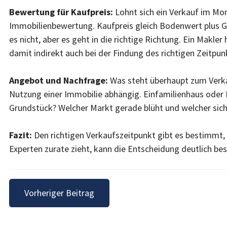
Bewertung für Kaufpreis:
Lohnt sich ein Verkauf im Mom
Immobilienbewertung. Kaufpreis gleich Bodenwert plus 
es nicht, aber es geht in die richtige Richtung. Ein Makler
damit indirekt auch bei der Findung des richtigen Zeitpun
Angebot und Nachfrage:
Was steht überhaupt zum Verkau
Nutzung einer Immobilie abhängig. Einfamilienhaus ode
Grundstück? Welcher Markt gerade blüht und welcher sich
Fazit:
Den richtigen Verkaufszeitpunkt gibt es bestimmt, d
Experten zurate zieht, kann die Entscheidung deutlich be
Beitragsnavigation
Vorheriger Beitrag