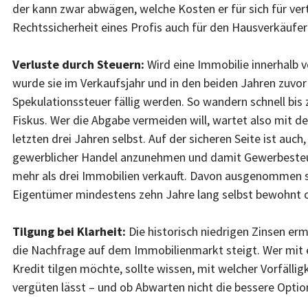
der kann zwar abwägen, welche Kosten er für sich für ver
Rechtssicherheit eines Profis auch für den Hausverkäufer
Verluste durch Steuern:
Wird eine Immobilie innerhalb 
wurde sie im Verkaufsjahr und in den beiden Jahren zuvor
Spekulationssteuer fällig werden. So wandern schnell bi
Fiskus. Wer die Abgabe vermeiden will, wartet also mit d
letzten drei Jahren selbst. Auf der sicheren Seite ist auch
gewerblicher Handel anzunehmen und damit Gewerbesteuer
mehr als drei Immobilien verkauft. Davon ausgenommen s
Eigentümer mindestens zehn Jahre lang selbst bewohnt o
Tilgung bei Klarheit:
Die historisch niedrigen Zinsen 
die Nachfrage auf dem Immobilienmarkt steigt. Wer mit 
Kredit tilgen möchte, sollte wissen, mit welcher Vorfälli
vergüten lässt – und ob Abwarten nicht die bessere Option