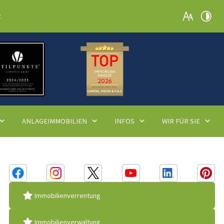
t
ANLAGEIMMOBILIEN
INFOS
WIR FÜR SIE
Immobilienverrentung
Immobilienverwaltung